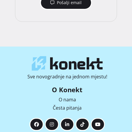
Pošalji email
Sve novogradnje na jednom mjestu!
O Konekt
O nama
Česta pitanja