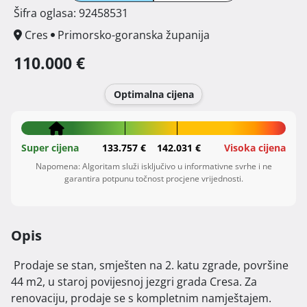
Šifra oglasa: 92458531
Cres
Primorsko-goranska županija
110.000 €
Optimalna cijena
Super cijena
133.757 €
142.031 €
Visoka cijena
Napomena: Algoritam služi isključivo u informativne svrhe i ne
garantira potpunu točnost procjene vrijednosti.
Opis
 Prodaje se stan, smješten na 2. katu zgrade, površine 
44 m2, u staroj povijesnoj jezgri grada Cresa. Za 
renovaciju, prodaje se s kompletnim namještajem. 