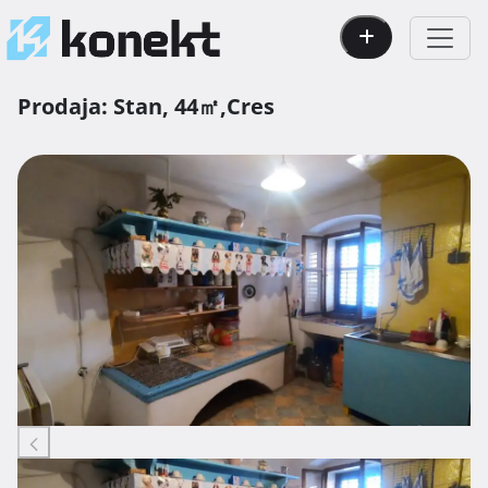
Prodaja:
Stan,
44㎡,
Cres