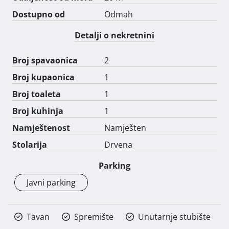
Dostupno od
Odmah
Detalji o nekretnini
Broj spavaonica
2
Broj kupaonica
1
Broj toaleta
1
Broj kuhinja
1
Namještenost
Namješten
Stolarija
Drvena
Parking
Javni parking
Tavan
Spremište
Unutarnje stubište