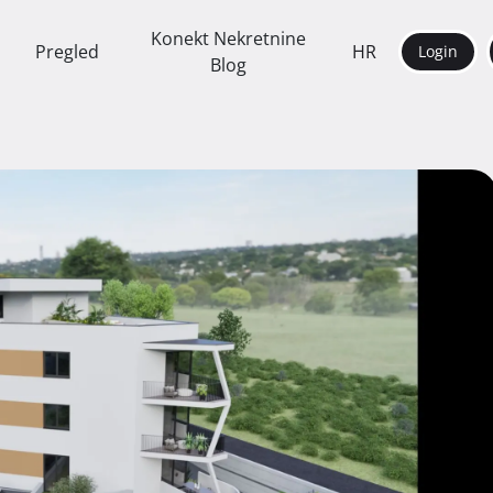
Konekt Nekretnine
Pregled
HR
Login
Blog