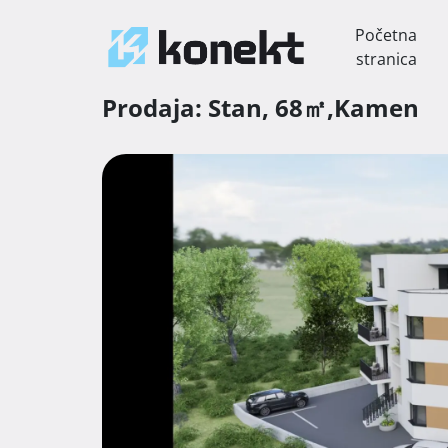
Početna
stranica
Prodaja:
Stan,
68㎡,
Kamen