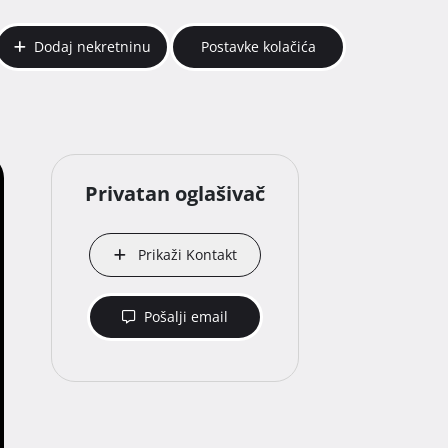
Dodaj nekretninu
Postavke kolačića
Privatan oglašivač
Prikaži Kontakt
Pošalji email