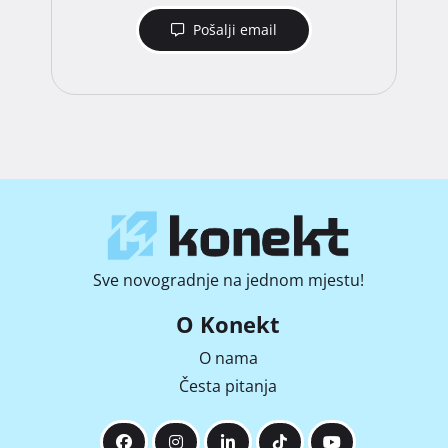
Pošalji email
Sve novogradnje na jednom mjestu!
O Konekt
O nama
Česta pitanja