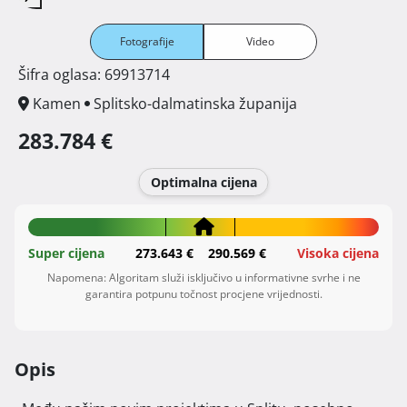
Fotografije
Video
Šifra oglasa: 69913714
Kamen
Splitsko-dalmatinska županija
283.784 €
Optimalna cijena
Super cijena
273.643 €
290.569 €
Visoka cijena
Napomena: Algoritam služi isključivo u informativne svrhe i ne
garantira potpunu točnost procjene vrijednosti.
Opis