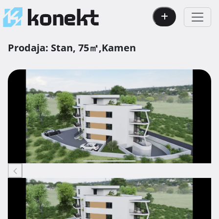
Prodaja:
Stan,
75㎡,
Kamen