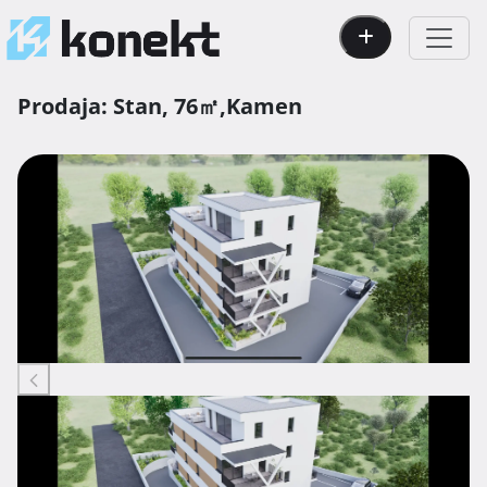
Prodaja:
Stan,
76㎡,
Kamen