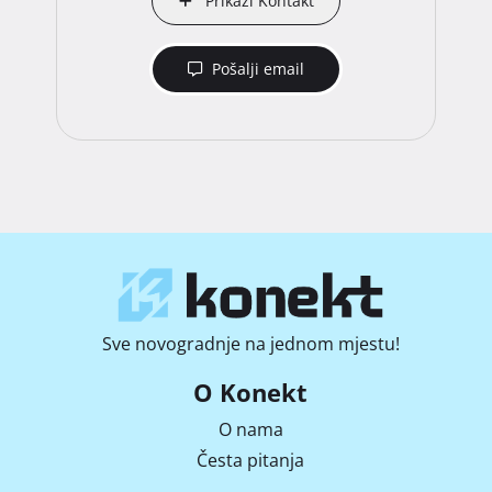
Prikaži Kontakt
Pošalji email
Sve novogradnje na jednom mjestu!
O Konekt
O nama
Česta pitanja