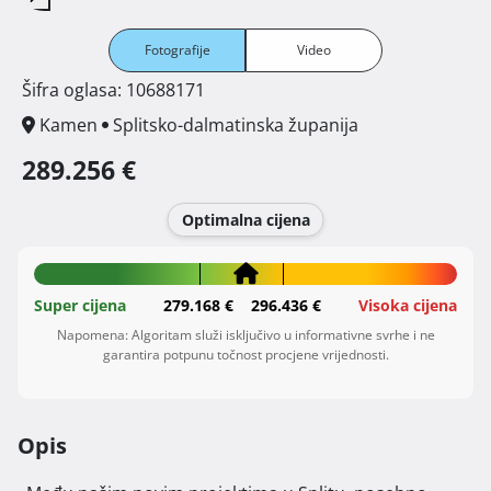
Fotografije
Video
Šifra oglasa: 10688171
Kamen
Splitsko-dalmatinska županija
289.256 €
Optimalna cijena
Super cijena
279.168 €
296.436 €
Visoka cijena
Napomena: Algoritam služi isključivo u informativne svrhe i ne
garantira potpunu točnost procjene vrijednosti.
Opis