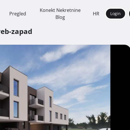
Konekt Nekretnine
Pregled
HR
Login
Blog
reb-zapad