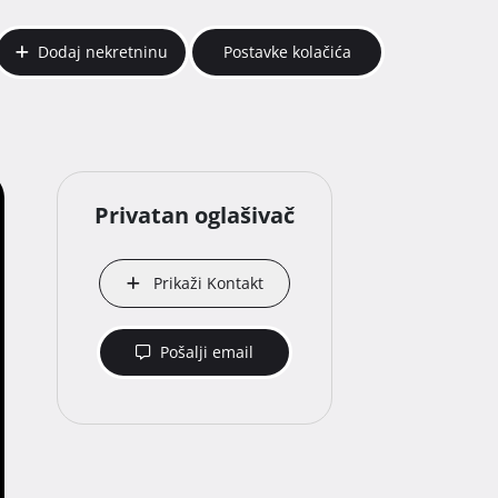
Dodaj nekretninu
Postavke kolačića
Privatan oglašivač
Prikaži Kontakt
Pošalji email