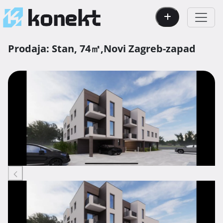
Prodaja:
Stan,
74㎡,
Novi Zagreb-zapad