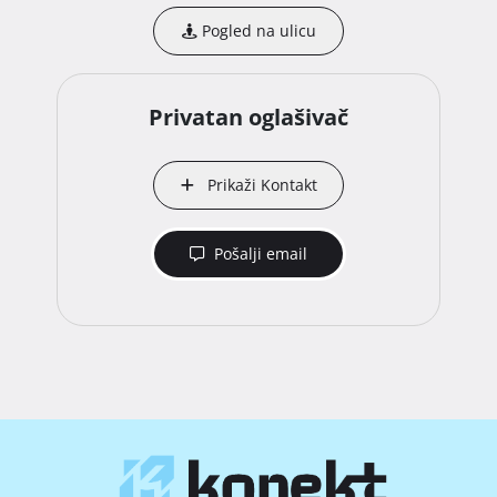
Pogled na ulicu
Privatan oglašivač
Prikaži Kontakt
Pošalji email