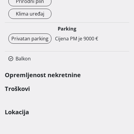
Prirodni plin
Klima uređaj
Parking
Privatan parking
Cijena PM je 9000 €
Balkon
Opremljenost nekretnine
Troškovi
Lokacija