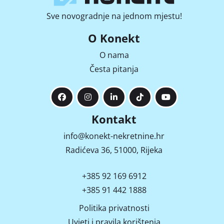
Sve novogradnje na jednom mjestu!
O Konekt
O nama
Česta pitanja
Kontakt
info@konekt-nekretnine.hr
Radićeva 36, 51000, Rijeka
+385 92 169 6912
+385 91 442 1888
Politika privatnosti
Uvjeti i pravila korištenja