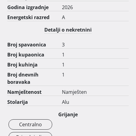
Godina izgradnje
2026
Energetski razred
A
Detalji o nekretnini
Broj spavaonica
3
Broj kupaonica
1
Broj kuhinja
1
Broj dnevnih
1
boravaka
Namještenost
Namješten
Stolarija
Alu
Grijanje
Centralno