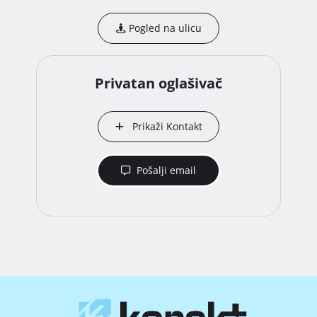
Pogled na ulicu
Privatan oglašivač
Prikaži Kontakt
Pošalji email