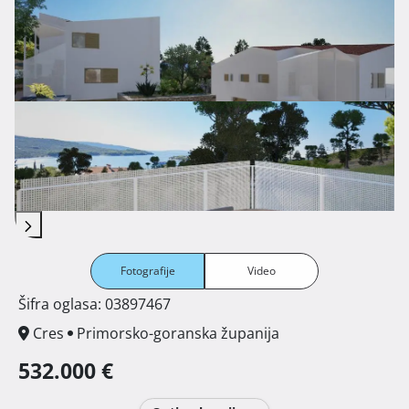
Fotografije
Video
Šifra oglasa: 03897467
Cres
Primorsko-goranska županija
532.000 €