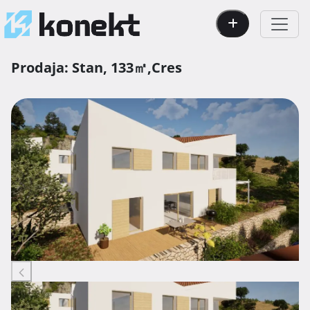
Prodaja:
Stan,
133㎡,
Cres