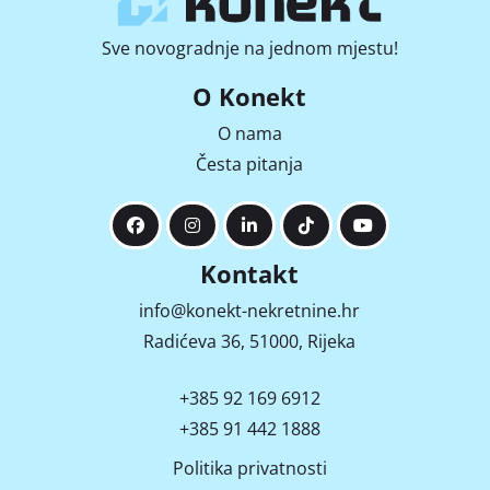
Sve novogradnje na jednom mjestu!
O Konekt
O nama
Česta pitanja
Kontakt
info@konekt-nekretnine.hr
Radićeva 36, 51000, Rijeka
+385 92 169 6912
+385 91 442 1888
Politika privatnosti