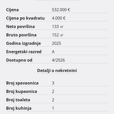
Cijena
532.000 €
Cijena po kvadratu
4.000 €
Neto površina
133 ㎡
Bruto površina
152 ㎡
Godina izgradnje
2025
Energetski razred
A
Dostupno od
4/2026
Detalji o nekretnini
Broj spavaonica
3
Broj kupaonica
2
Broj toaleta
2
Broj kuhinja
1