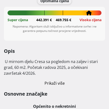
Optimalna cijena
Super cijena
442.391 €
469.755 €
Visoka cijena
Napomena: Algoritam služi isključivo u informativne svrhe i ne
garantira potpunu točnost procjene vrijednosti.
Opis
 U mirnom djelu Cresa sa pogledom na zaljev i stari 
grad, 60 m2. Početak radova 2025, a očekivani 
završetak 4/2026. 
Prikaži više
Osnovne značajke
Općenito o nekretnini