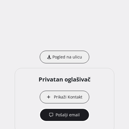
Pogled na ulicu
Privatan oglašivač
Prikaži Kontakt
Pošalji email