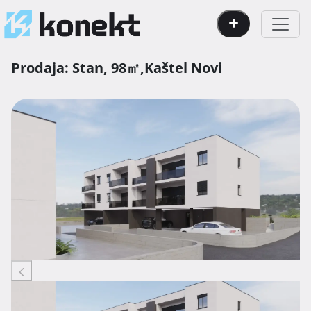
Prodaja:
Stan,
98㎡,
Kaštel Novi