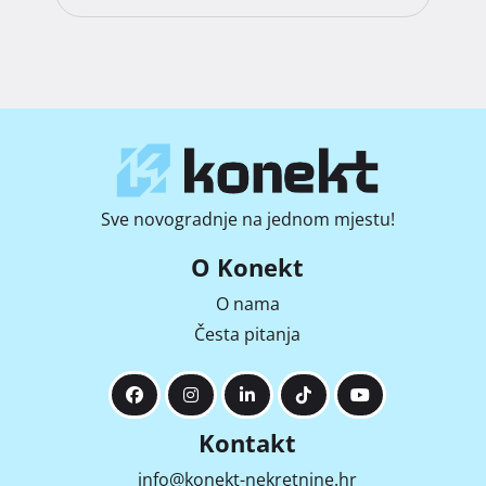
Sve novogradnje na jednom mjestu!
O Konekt
O nama
Česta pitanja
Kontakt
info@konekt-nekretnine.hr