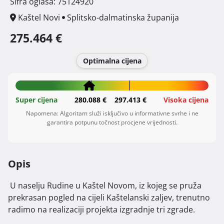
Šifra oglasa: 75124920
Kaštel Novi
Splitsko-dalmatinska županija
275.464 €
Optimalna cijena
Super cijena
280.088 €
297.413 €
Visoka cijena
Napomena: Algoritam služi isključivo u informativne svrhe i ne
garantira potpunu točnost procjene vrijednosti.
Opis
 U naselju Rudine u Kaštel Novom, iz kojeg se pruža 
prekrasan pogled na cijeli Kaštelanski zaljev, trenutno 
radimo na realizaciji projekta izgradnje tri zgrade.
