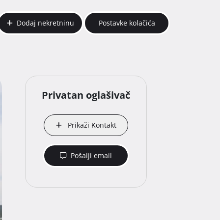
Dodaj nekretninu
Postavke kolačića
Privatan oglašivač
Prikaži Kontakt
Pošalji email