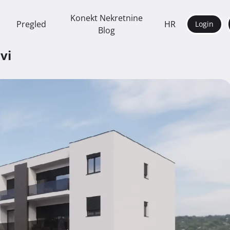
Konekt Nekretnine
Pregled
HR
Login
Blog
ovi