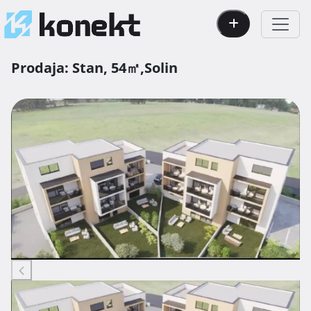
Prodaja:
Stan,
54㎡,
Solin