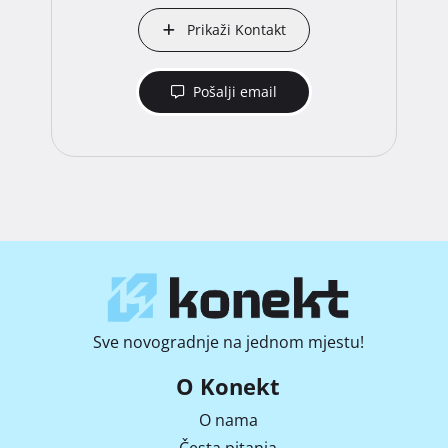
Prikaži Kontakt
Pošalji email
Sve novogradnje na jednom mjestu!
O Konekt
O nama