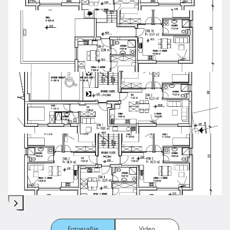
Fotografije
Video