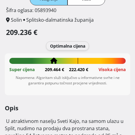
Šifra oglasa: 05893940
Solin
Splitsko-dalmatinska županija
209.236 €
Optimalna cijena
Super cijena
209.464 €
222.420 €
Visoka cijena
Napomena: Algoritam služi isključivo u informativne svrhe i ne
garantira potpunu točnost procjene vrijednosti.
Opis
 U atraktivnom naselju Sveti Kajo, na samom ulazu u 
Split, nudimo na prodaju dva prostrana stana, 