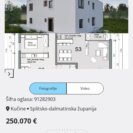
Fotografije
Video
Šifra oglasa: 91282903
Kučine
Splitsko-dalmatinska županija
250.070 €