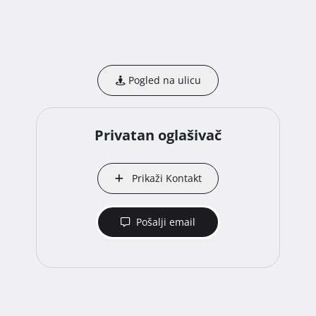
Pogled na ulicu
Privatan oglašivač
Prikaži Kontakt
Pošalji email