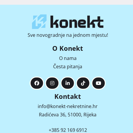
Sve novogradnje na jednom mjestu!
O Konekt
O nama
Česta pitanja
Kontakt
info@konekt-nekretnine.hr
Radićeva 36, 51000, Rijeka
+385 92 169 6912