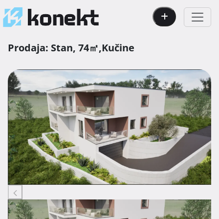
Prodaja:
Stan,
74㎡,
Kučine