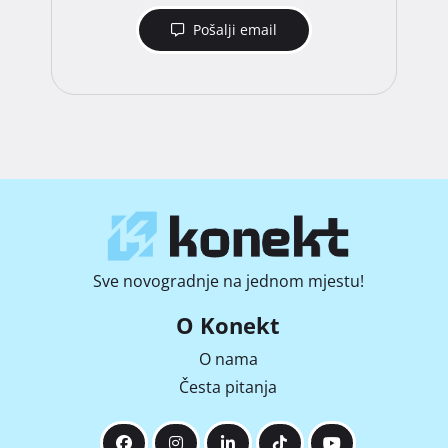
Pošalji email
Sve novogradnje na jednom mjestu!
O Konekt
O nama
Česta pitanja