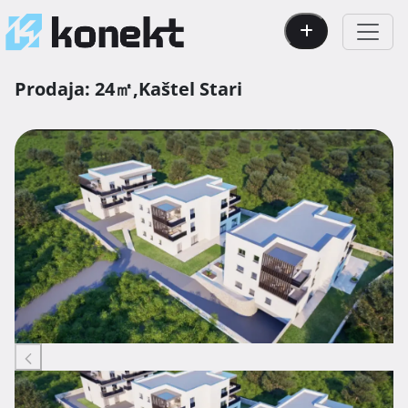
Prodaja:
24㎡,
Kaštel Stari