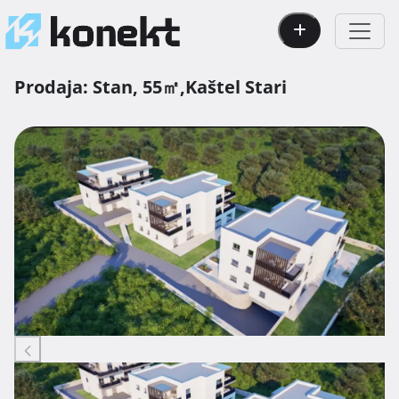
Prodaja:
Stan,
55㎡,
Kaštel Stari