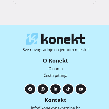
Sve novogradnje na jednom mjestu!
O Konekt
O nama
Česta pitanja
Kontakt
info@konekt-nekretnine.hr