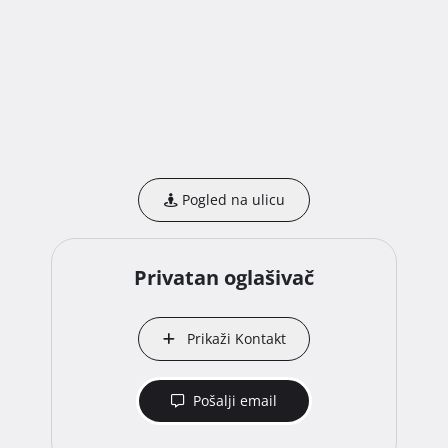
Pogled na ulicu
Privatan oglašivač
Prikaži Kontakt
Pošalji email