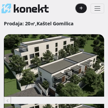
Prodaja:
20㎡,
Kaštel Gomilica