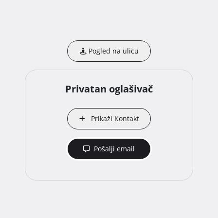
Pogled na ulicu
Privatan oglašivač
Prikaži Kontakt
Pošalji email