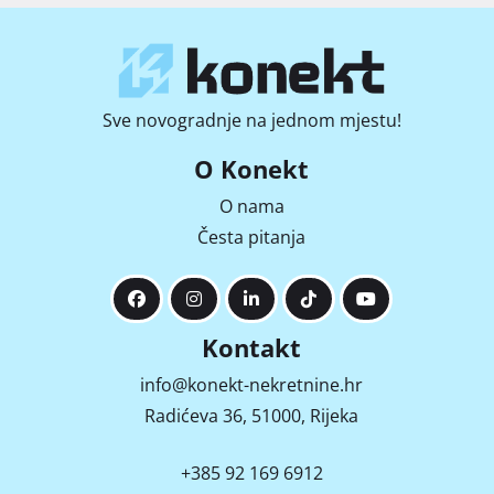
Sve novogradnje na jednom mjestu!
O Konekt
O nama
Česta pitanja
Kontakt
info@konekt-nekretnine.hr
Radićeva 36, 51000, Rijeka
+385 92 169 6912