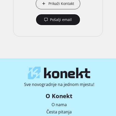
Prikaži Kontakt
Pošalji email
Sve novogradnje na jednom mjestu!
O Konekt
O nama
Česta pitanja