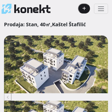
Prodaja:
Stan,
40㎡,
Kaštel Štafilić