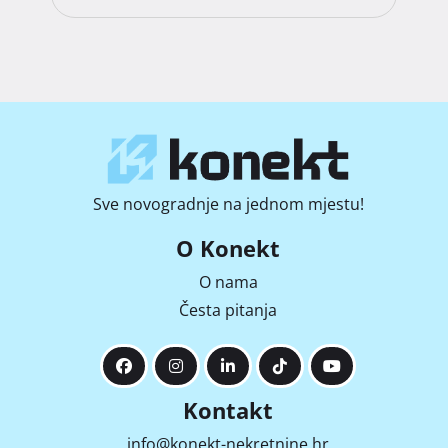
Sve novogradnje na jednom mjestu!
O Konekt
O nama
Česta pitanja
Kontakt
info@konekt-nekretnine.hr