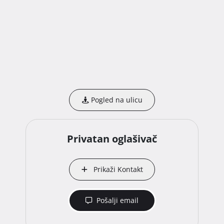
Pogled na ulicu
Privatan oglašivač
Prikaži Kontakt
Pošalji email