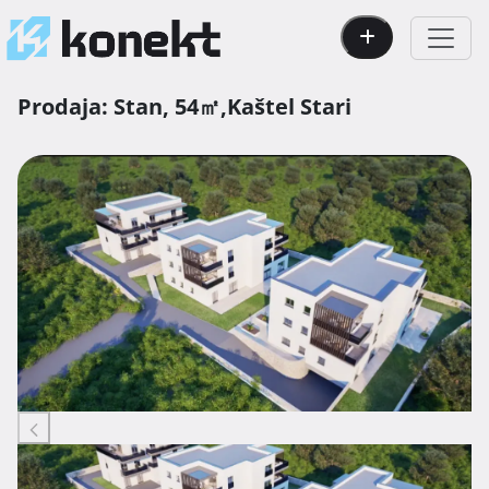
Prodaja:
Stan,
54㎡,
Kaštel Stari