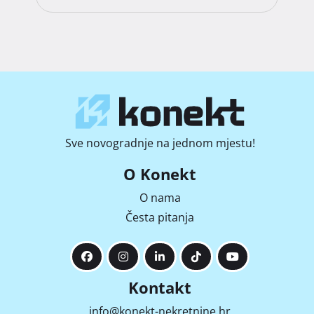
Sve novogradnje na jednom mjestu!
O Konekt
O nama
Česta pitanja
Kontakt
info@konekt-nekretnine.hr