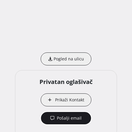
Pogled na ulicu
Privatan oglašivač
Prikaži Kontakt
Pošalji email