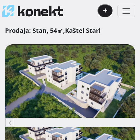
Prodaja:
Stan,
54㎡,
Kaštel Stari