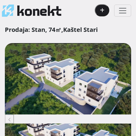
Prodaja:
Stan,
74㎡,
Kaštel Stari