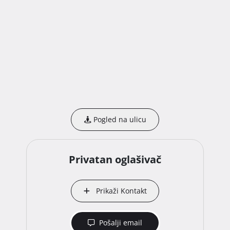
Pogled na ulicu
Privatan oglašivač
Prikaži Kontakt
Pošalji email