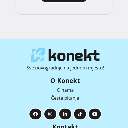
Sve novogradnje na jednom mjestu!
O Konekt
O nama
Česta pitanja
Kontakt