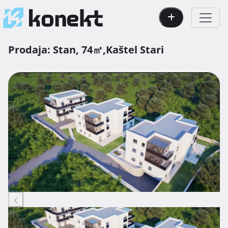
Prodaja:
Stan,
74㎡,
Kaštel Stari