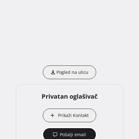
Pogled na ulicu
Privatan oglašivač
Prikaži Kontakt
Pošalji email