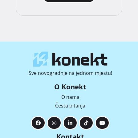
Sve novogradnje na jednom mjestu!
O Konekt
O nama
Česta pitanja
Kontakt