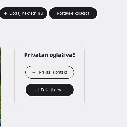
Dodaj nekretninu
Postavke kolačića
Privatan oglašivač
Prikaži Kontakt
Pošalji email