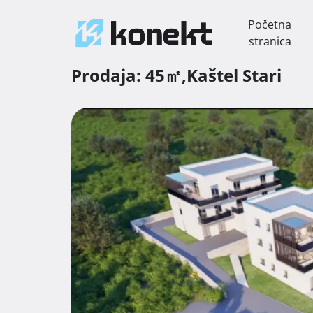
Početna
stranica
Prodaja:
45㎡,
Kaštel Stari