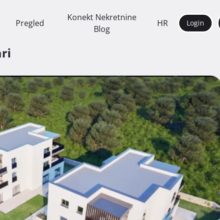
Konekt Nekretnine
Pregled
HR
Login
Blog
ari