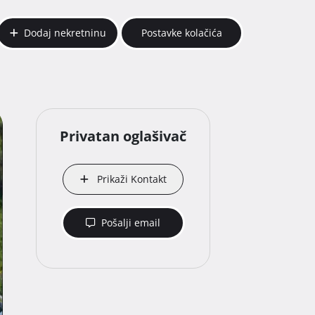
Dodaj nekretninu
Postavke kolačića
Privatan oglašivač
Prikaži Kontakt
Pošalji email