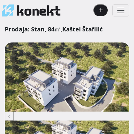
Prodaja:
Stan,
84㎡,
Kaštel Štafilić