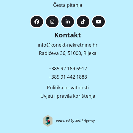
Česta pitanja
Kontakt
info@konekt-nekretnine.hr
Radićeva 36, 51000, Rijeka
+385 92 169 6912
+385 91 442 1888
Politika privatnosti
Uvjeti i pravila korištenja
powered by SIGIT Agency