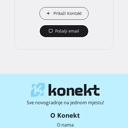
Prikaži Kontakt
Pošalji email
Sve novogradnje na jednom mjestu!
O Konekt
O nama