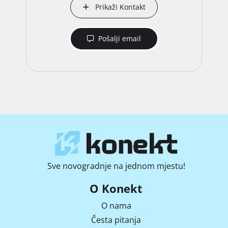
Prikaži Kontakt
Pošalji email
Sve novogradnje na jednom mjestu!
O Konekt
O nama
Česta pitanja