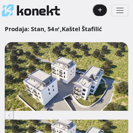
Prodaja:
Stan,
54㎡,
Kaštel Štafilić