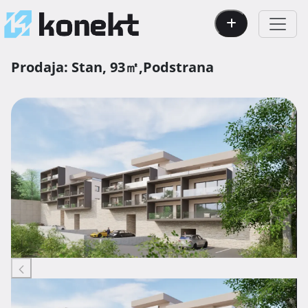
Prodaja:
Stan,
93㎡,
Podstrana