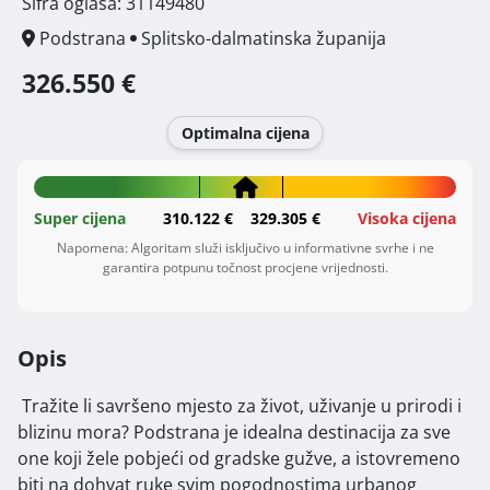
Šifra oglasa: 31149480
Podstrana
Splitsko-dalmatinska županija
326.550 €
Optimalna cijena
Super cijena
310.122 €
329.305 €
Visoka cijena
Napomena: Algoritam služi isključivo u informativne svrhe i ne
garantira potpunu točnost procjene vrijednosti.
Opis
 Tražite li savršeno mjesto za život, uživanje u prirodi i 
blizinu mora? Podstrana je idealna destinacija za sve 
one koji žele pobjeći od gradske gužve, a istovremeno 
biti na dohvat ruke svim pogodnostima urbanog 