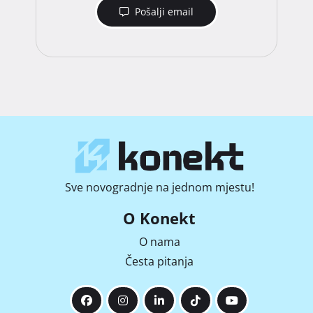
Pošalji email
Sve novogradnje na jednom mjestu!
O Konekt
O nama
Česta pitanja