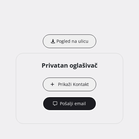
Pogled na ulicu
Privatan oglašivač
Prikaži Kontakt
Pošalji email