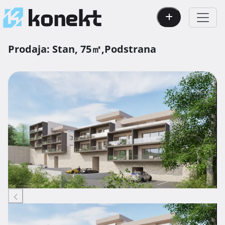
Prodaja:
Stan,
75㎡,
Podstrana