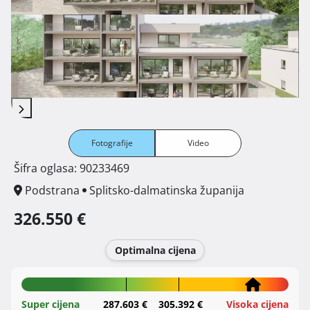
Fotografije
Video
Šifra oglasa: 90233469
Podstrana
Splitsko-dalmatinska županija
326.550 €
Optimalna cijena
Super cijena
287.603 €
305.392 €
Visoka cijena