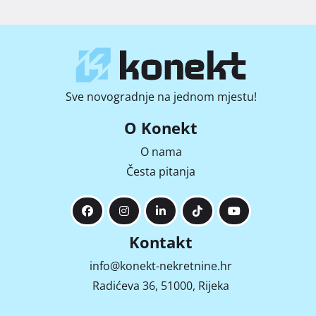
Sve novogradnje na jednom mjestu!
O Konekt
O nama
Česta pitanja
Kontakt
info@konekt-nekretnine.hr
Radićeva 36, 51000, Rijeka