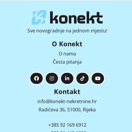
Sve novogradnje na jednom mjestu!
O Konekt
O nama
Česta pitanja
Kontakt
info@konekt-nekretnine.hr
Radićeva 36, 51000, Rijeka
+385 92 169 6912