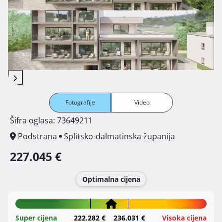
Fotografije
Video
Šifra oglasa: 73649211
Podstrana
Splitsko-dalmatinska županija
227.045 €
Optimalna cijena
Super cijena
222.282 €
236.031 €
Visoka cijena