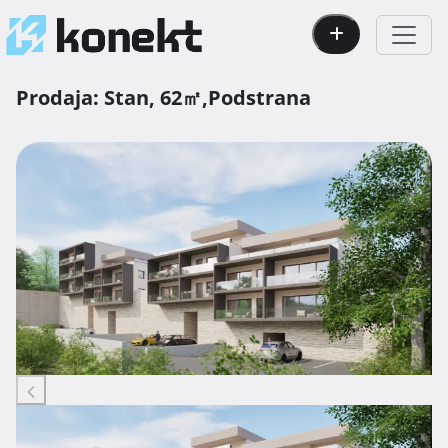
Prodaja:
Stan,
62㎡,
Podstrana