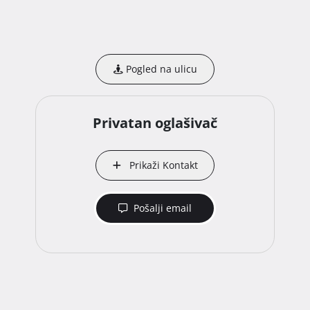
Pogled na ulicu
Privatan oglašivač
Prikaži Kontakt
Pošalji email