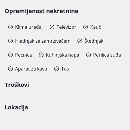
Opremljenost nekretnine
Klima uređaj
Televizor
Kauč
Hladnjak sa zamrzivačem
Štednjak
Pećnica
Kuhinjska napa
Perilica suđa
Aparat za kavu
Tuš
Troškovi
Lokacija