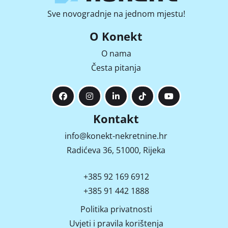
Sve novogradnje na jednom mjestu!
O Konekt
O nama
Česta pitanja
Kontakt
info@konekt-nekretnine.hr
Radićeva 36, 51000, Rijeka
+385 92 169 6912
+385 91 442 1888
Politika privatnosti
Uvjeti i pravila korištenja