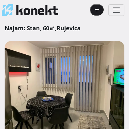
Najam:
Stan,
60㎡,
Rujevica