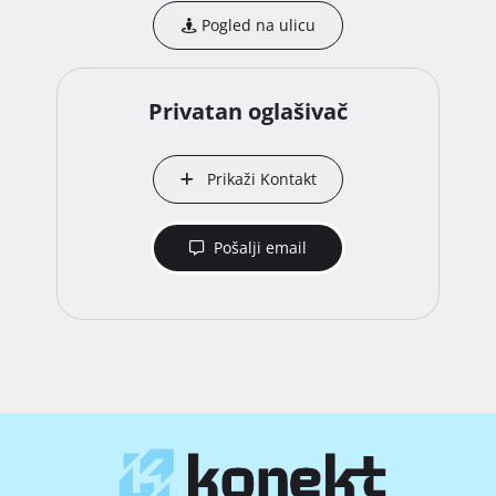
Pogled na ulicu
Privatan oglašivač
Prikaži Kontakt
Pošalji email