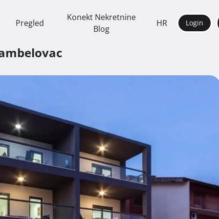
Konekt Nekretnine
Pregled
HR
Login
Blog
Kambelovac