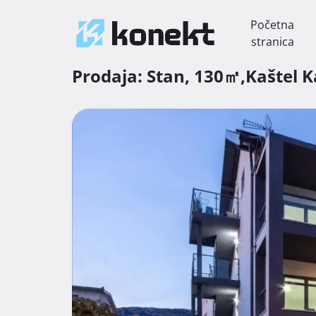
Početna
stranica
Prodaja:
Stan,
130㎡,
Kaštel 