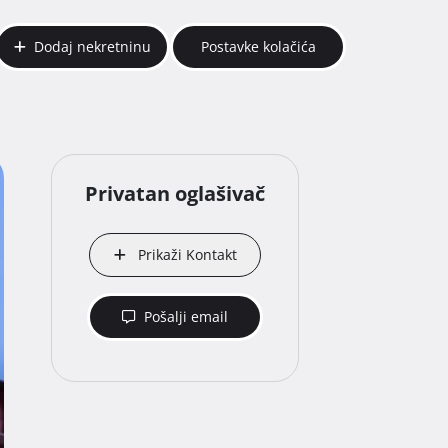
Dodaj nekretninu
Postavke kolačića
Privatan oglašivač
Prikaži Kontakt
Pošalji email