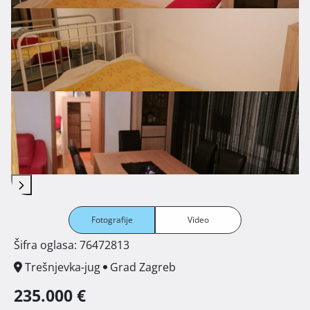
Fotografije
Video
Šifra oglasa: 76472813
Trešnjevka-jug
Grad Zagreb
235.000 €