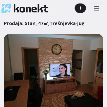
Prodaja:
Stan,
47㎡,
Trešnjevka-jug