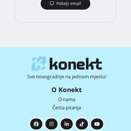
Pošalji email
Sve novogradnje na jednom mjestu!
O Konekt
O nama
Česta pitanja