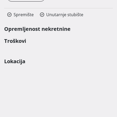
Spremište
Unutarnje stubište
Opremljenost nekretnine
Troškovi
Lokacija