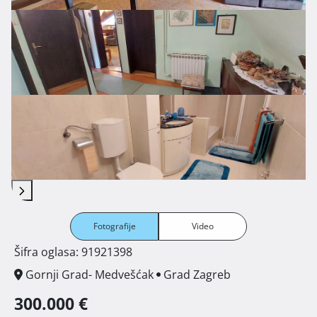
Fotografije
Video
Šifra oglasa: 91921398
Gornji Grad- Medvešćak
Grad Zagreb
300.000 €