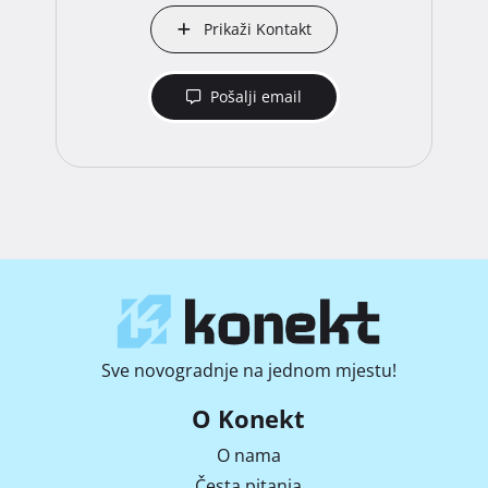
Prikaži Kontakt
Pošalji email
Sve novogradnje na jednom mjestu!
O Konekt
O nama
Česta pitanja