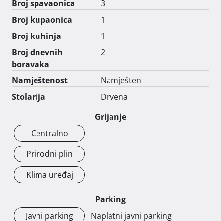
Broj spavaonica
3
Broj kupaonica
1
Broj kuhinja
1
Broj dnevnih
2
boravaka
Namještenost
Namješten
Stolarija
Drvena
Grijanje
Centralno
Prirodni plin
Klima uređaj
Parking
Javni parking
Naplatni javni parking