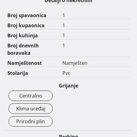
Detalji o nekretnini
Broj spavaonica
1
Broj kupaonica
1
Broj kuhinja
1
Broj dnevnih
1
boravaka
Namještenost
Namješten
Stolarija
Pvc
Grijanje
Centralno
Klima uređaj
Prirodni plin
Parking