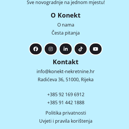
Sve novogradnje na jednom mjestu!
O Konekt
O nama
Česta pitanja
Kontakt
info@konekt-nekretnine.hr
Radićeva 36, 51000, Rijeka
+385 92 169 6912
+385 91 442 1888
Politika privatnosti
Uvjeti i pravila korištenja