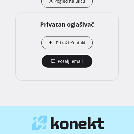
Pogled na ulicu
Privatan oglašivač
Prikaži Kontakt
Pošalji email