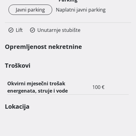
Javni parking
Naplatni javni parking
Lift
Unutarnje stubište
Opremljenost nekretnine
Troškovi
Okvirni mjesečni trošak
100 €
energenata, struje i vode
Lokacija