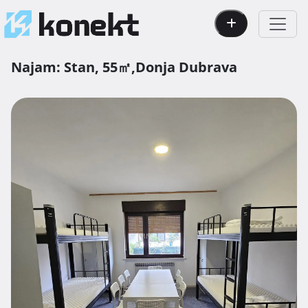
Najam:
Stan,
55㎡,
Donja Dubrava