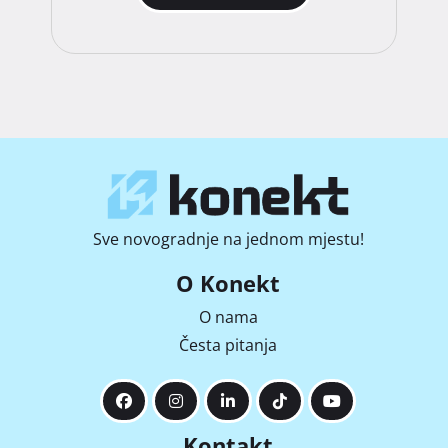
Sve novogradnje na jednom mjestu!
O Konekt
O nama
Česta pitanja
Kontakt