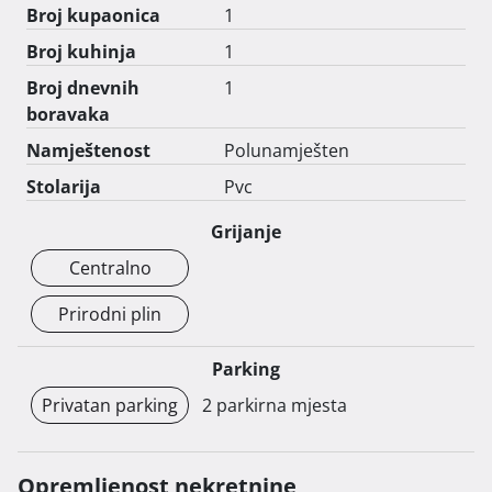
Broj kupaonica
1
Broj kuhinja
1
Broj dnevnih
1
boravaka
Namještenost
Polunamješten
Stolarija
Pvc
Grijanje
Centralno
Prirodni plin
Parking
Privatan parking
2 parkirna mjesta
Opremljenost nekretnine