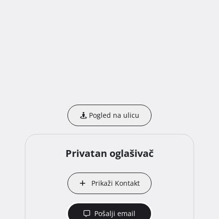
Pogled na ulicu
Privatan oglašivač
Prikaži Kontakt
Pošalji email