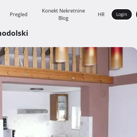
Konekt Nekretnine
Pregled
HR
Login
Blog
nodolski