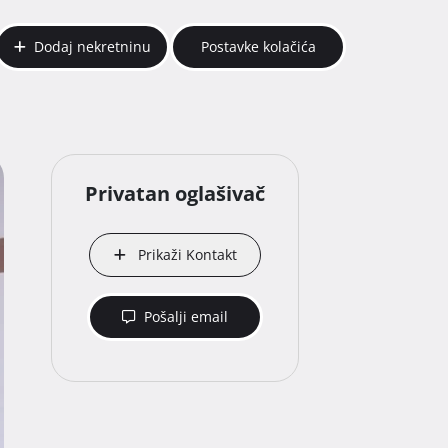
Dodaj nekretninu
Postavke kolačića
Privatan oglašivač
Prikaži Kontakt
Pošalji email