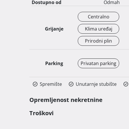
Dostupno od
Odmah
Centralno
Grijanje
Klima uređaj
Prirodni plin
Parking
Privatan parking
Spremište
Unutarnje stubište
Opremljenost nekretnine
Troškovi