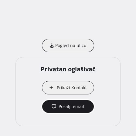
Pogled na ulicu
Privatan oglašivač
Prikaži Kontakt
Pošalji email