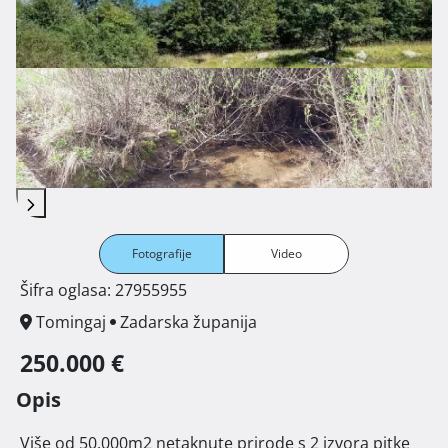
Fotografije
Video
Šifra oglasa: 27955955
Tomingaj
Zadarska županija
250.000 €
Opis
 Više od 50.000m2 netaknute prirode s 2 izvora pitke 