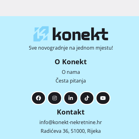
Sve novogradnje na jednom mjestu!
O Konekt
O nama
Česta pitanja
Kontakt
info@konekt-nekretnine.hr
Radićeva 36, 51000, Rijeka