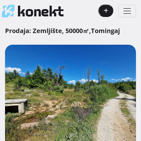
Prodaja:
Zemljište,
50000㎡,
Tomingaj