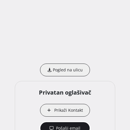
Pogled na ulicu
Privatan oglašivač
Prikaži Kontakt
Pošalji email