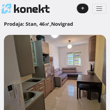
Prodaja:
Stan,
46㎡,
Novigrad