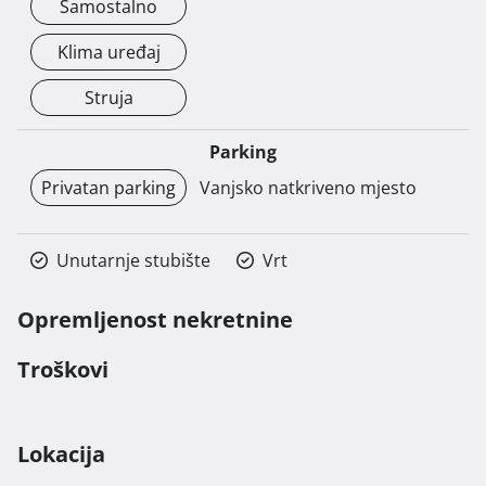
Samostalno
Kontakt: Andrej +386 41 236 698 
Klima uređaj
Struja
Parking
Privatan parking
Vanjsko natkriveno mjesto
Unutarnje stubište
Vrt
Opremljenost nekretnine
Troškovi
Lokacija