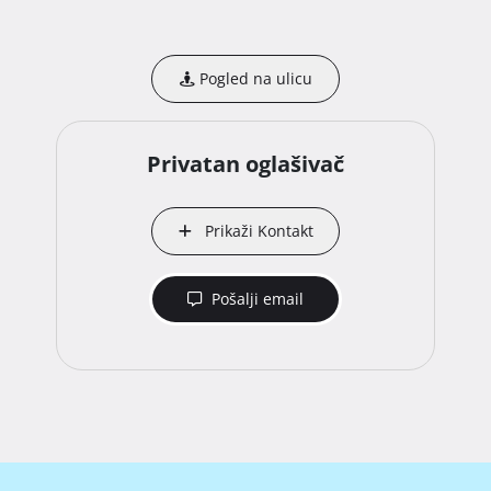
Pogled na ulicu
Privatan oglašivač
Prikaži Kontakt
Pošalji email