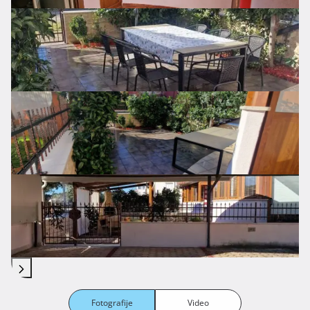
Fotografije
Video