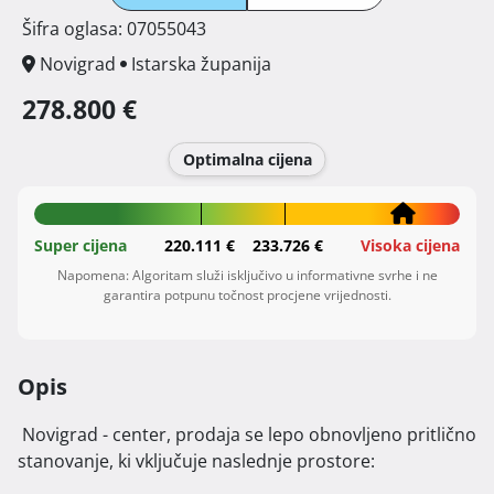
Šifra oglasa: 07055043
Novigrad
Istarska županija
278.800 €
Optimalna cijena
Super cijena
220.111 €
233.726 €
Visoka cijena
Napomena: Algoritam služi isključivo u informativne svrhe i ne
garantira potpunu točnost procjene vrijednosti.
Opis
 Novigrad - center, prodaja se lepo obnovljeno pritlično 
stanovanje, ki vključuje naslednje prostore:
