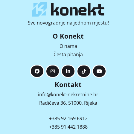
Sve novogradnje na jednom mjestu!
O Konekt
O nama
Česta pitanja
Kontakt
info@konekt-nekretnine.hr
Radićeva 36, 51000, Rijeka
+385 92 169 6912
+385 91 442 1888