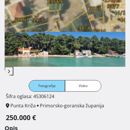
Fotografije
Video
Šifra oglasa: 45306124
Punta Križa
Primorsko-goranska županija
250.000 €
Opis