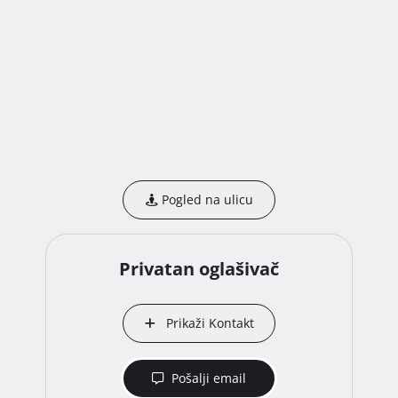
Pogled na ulicu
Privatan oglašivač
Prikaži Kontakt
Pošalji email