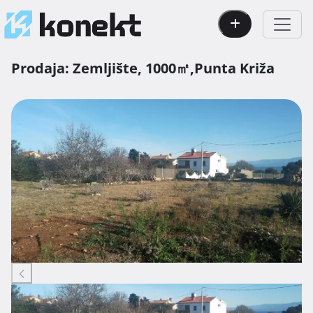
Prodaja:
Zemljište,
1000㎡,
Punta Križa