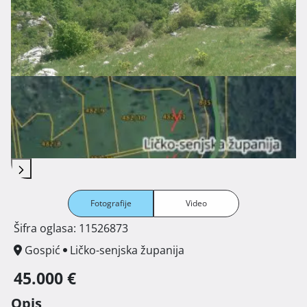
Fotografije
Video
Šifra oglasa: 11526873
Gospić
Ličko-senjska županija
45.000 €
Opis