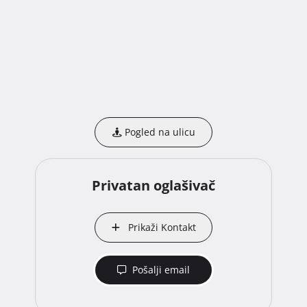
Pogled na ulicu
Privatan oglašivač
Prikaži Kontakt
Pošalji email