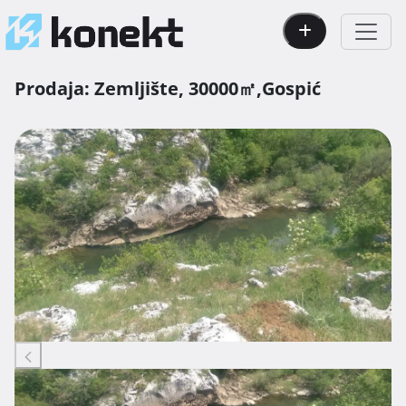
Prodaja:
Zemljište,
30000㎡,
Gospić