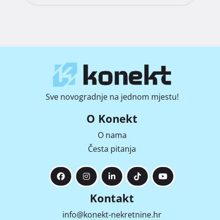
Sve novogradnje na jednom mjestu!
O Konekt
O nama
Česta pitanja
Kontakt
info@konekt-nekretnine.hr