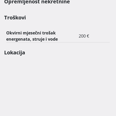
Opremljenost nekretnine
Troškovi
Okvirni mjesečni trošak
200 €
energenata, struje i vode
Lokacija