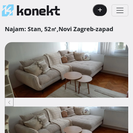
Najam:
Stan,
52㎡,
Novi Zagreb-zapad