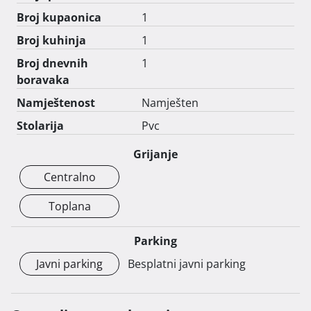
Broj kupaonica
1
Broj kuhinja
1
Broj dnevnih
1
boravaka
Namještenost
Namješten
Stolarija
Pvc
Grijanje
Centralno
Toplana
Parking
Javni parking
Besplatni javni parking