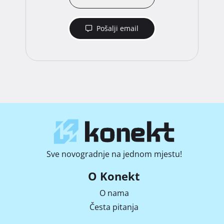
Pošalji email
Sve novogradnje na jednom mjestu!
O Konekt
O nama
Česta pitanja