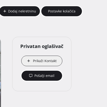
Dodaj nekretninu
Postavke kolačića
Privatan oglašivač
Prikaži Kontakt
Pošalji email