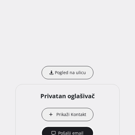
Pogled na ulicu
Privatan oglašivač
Prikaži Kontakt
Pošalji email