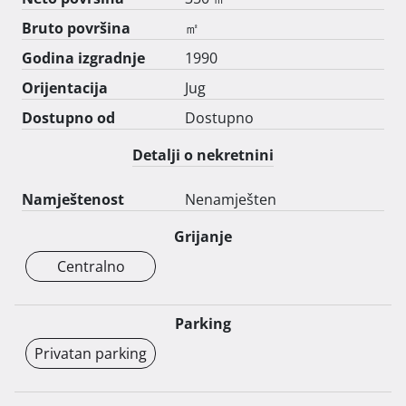
Bruto površina
㎡
Godina izgradnje
1990
Orijentacija
Jug
Dostupno od
Dostupno
Detalji o nekretnini
Namještenost
Nenamješten
Grijanje
Centralno
Parking
Privatan parking