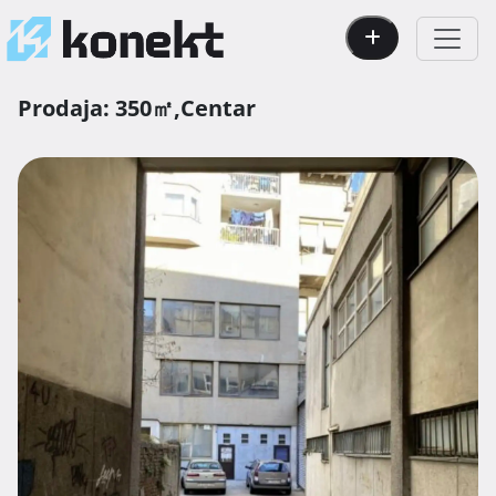
Prodaja:
350㎡,
Centar