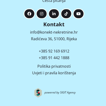
Česta pitanja
Kontakt
info@konekt-nekretnine.hr
Radićeva 36, 51000, Rijeka
+385 92 169 6912
+385 91 442 1888
Politika privatnosti
Uvjeti i pravila korištenja
powered by SIGIT Agency