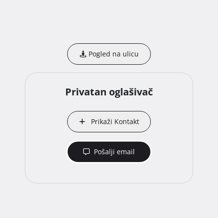
Pogled na ulicu
Privatan oglašivač
Prikaži Kontakt
Pošalji email