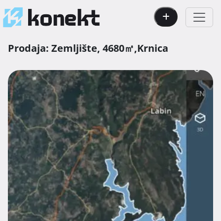
Prodaja:
Zemljište,
4680㎡,
Krnica