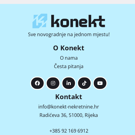
Sve novogradnje na jednom mjestu!
O Konekt
O nama
Česta pitanja
Kontakt
info@konekt-nekretnine.hr
Radićeva 36, 51000, Rijeka
+385 92 169 6912