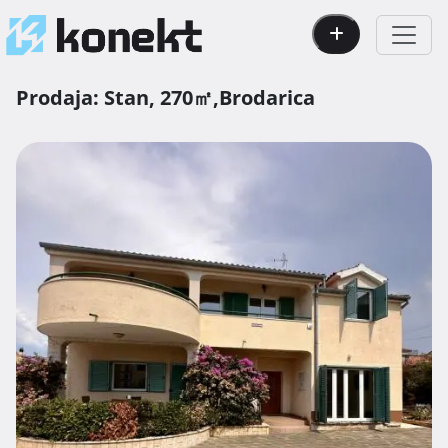
Prodaja:
Stan,
270㎡,
Brodarica