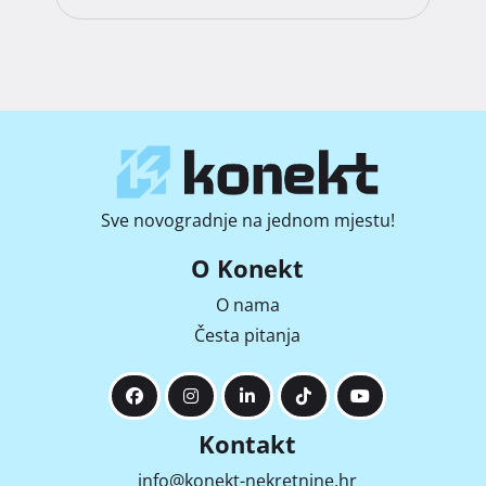
Sve novogradnje na jednom mjestu!
O Konekt
O nama
Česta pitanja
Kontakt
info@konekt-nekretnine.hr