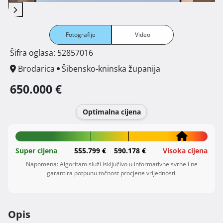
Fotografije
Video
Šifra oglasa: 52857016
Brodarica
Šibensko-kninska županija
650.000 €
Optimalna cijena
Super cijena
555.799 €
590.178 €
Visoka cijena
Napomena: Algoritam služi isključivo u informativne svrhe i ne
garantira potpunu točnost procjene vrijednosti.
Opis