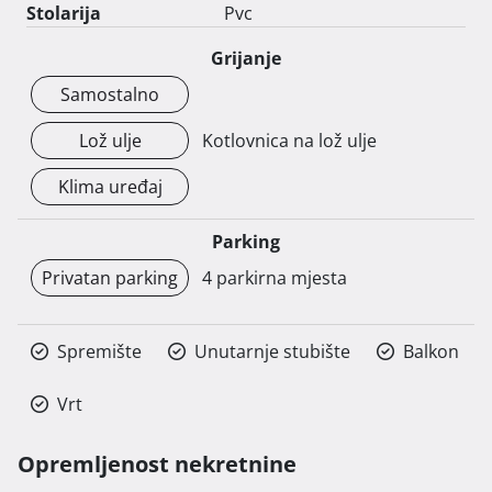
Stolarija
Pvc
Grijanje
Samostalno
Lož ulje
Kotlovnica na lož ulje
Klima uređaj
Parking
Privatan parking
4 parkirna mjesta
Spremište
Unutarnje stubište
Balkon
Vrt
Opremljenost nekretnine