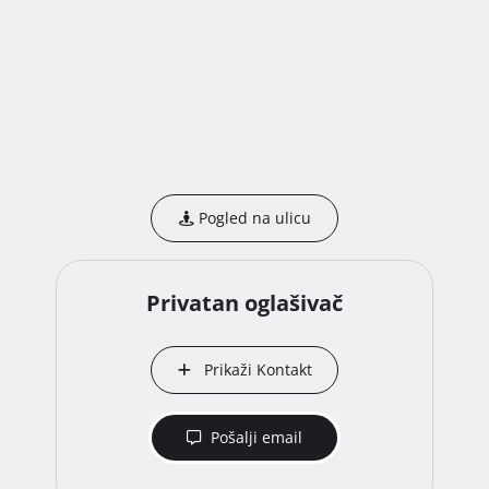
Pogled na ulicu
Privatan oglašivač
Prikaži Kontakt
Pošalji email