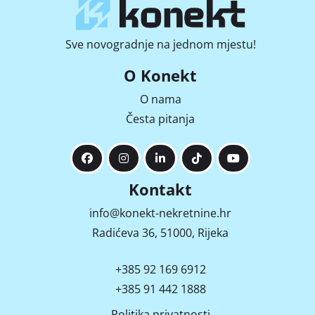
Sve novogradnje na jednom mjestu!
O Konekt
O nama
Česta pitanja
Kontakt
info@konekt-nekretnine.hr
Radićeva 36, 51000, Rijeka
+385 92 169 6912
+385 91 442 1888
Politika privatnosti