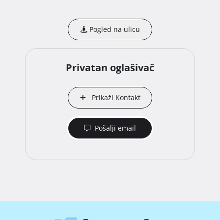
Pogled na ulicu
Privatan oglašivač
Prikaži Kontakt
Pošalji email