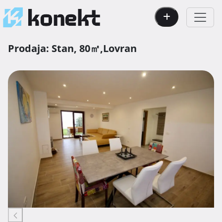
Prodaja:
Stan,
80㎡,
Lovran