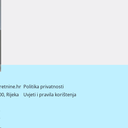
retnine.hr
Politika privatnosti
0, Rijeka
Uvjeti i pravila korištenja
2
8