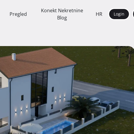
Konekt Nekretnine
Pregled
HR
Login
Blog
e