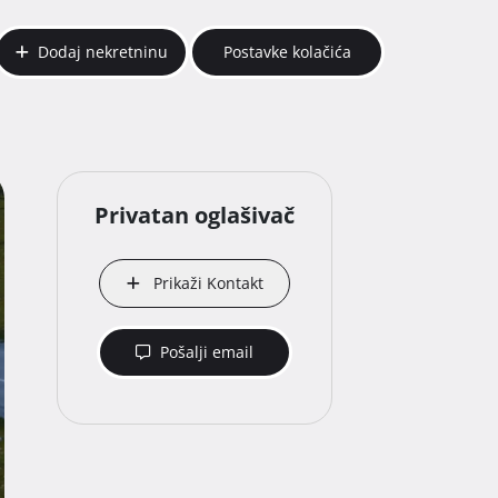
Dodaj nekretninu
Postavke kolačića
Privatan oglašivač
Prikaži Kontakt
Pošalji email