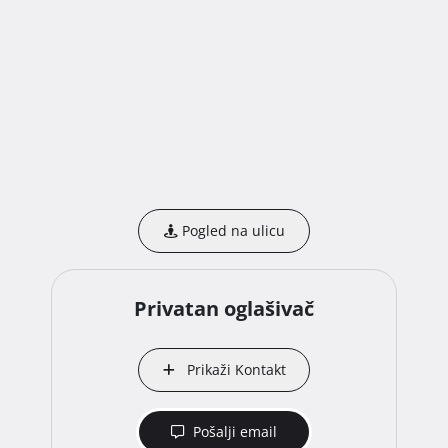
Pogled na ulicu
Privatan oglašivač
Prikaži Kontakt
Pošalji email