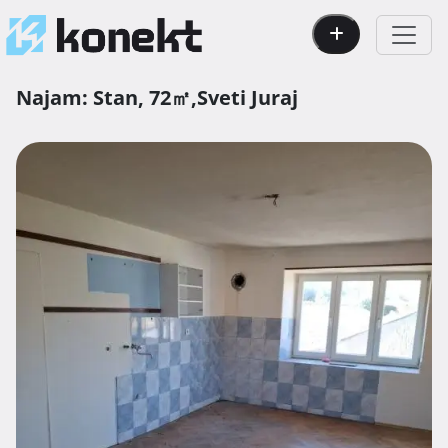
Najam:
Stan,
72㎡,
Sveti Juraj