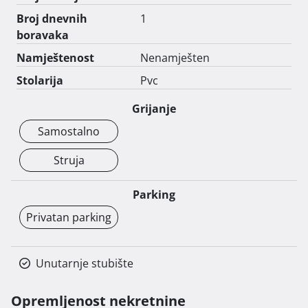
Broj dnevnih
1
boravaka
Namještenost
Nenamješten
Stolarija
Pvc
Grijanje
Samostalno
Struja
Parking
Privatan parking
Unutarnje stubište
Opremljenost nekretnine