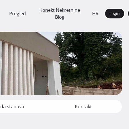
Konekt Nekretnine
Pregled
HR
Login
Blog
da stanova
Kontakt