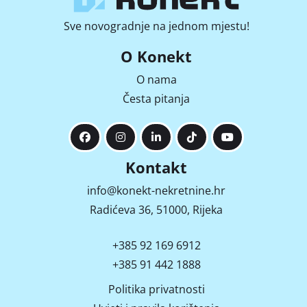
Sve novogradnje na jednom mjestu!
O Konekt
O nama
Česta pitanja
Kontakt
info@konekt-nekretnine.hr
Radićeva 36, 51000, Rijeka
+385 92 169 6912
+385 91 442 1888
Politika privatnosti