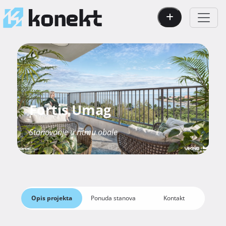
Fortis Umag
Stanovanje u ritmu obale
Opis projekta
Ponuda stanova
Kontakt