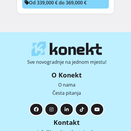
Od 339,000 € do 369,000 €
Sve novogradnje na jednom mjestu!
O Konekt
O nama
Česta pitanja
Kontakt