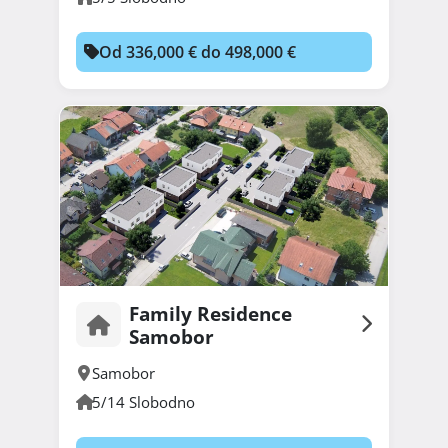
Od 336,000 € do 498,000 €
Family Residence
Samobor
Samobor
5/14 Slobodno