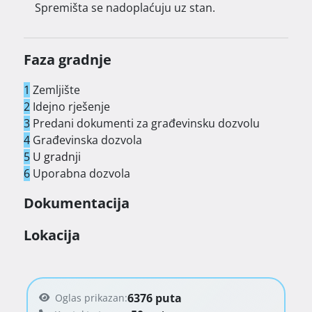
Spremišta se nadoplaćuju uz stan.
Faza gradnje
1
Zemljište
2
Idejno rješenje
3
Predani dokumenti za građevinsku dozvolu
4
Građevinska dozvola
5
U gradnji
6
Uporabna dozvola
Dokumentacija
Lokacija
6376 puta
Oglas prikazan: