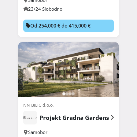
23/24 Slobodno
Od 254,000 € do 415,000 €
NN BILIĆ d.o.o.
Projekt Gradna Gardens
Samobor