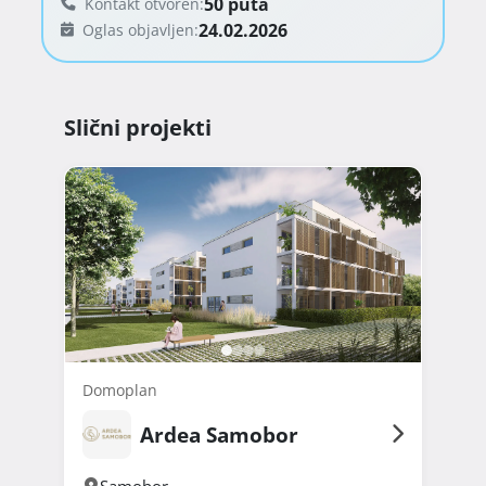
50 puta
Kontakt otvoren:
24.02.2026
Oglas objavljen:
Slični projekti
Domoplan
Ardea Samobor
Samobor