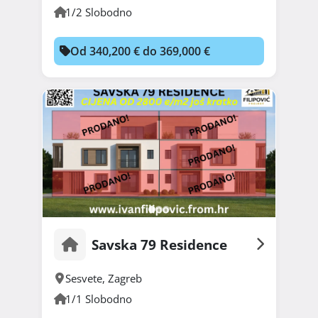
1/2 Slobodno
Od 340,200 € do 369,000 €
Savska 79 Residence
Sesvete
,
Zagreb
1/1 Slobodno