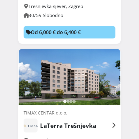
Trešnjevka-sjever
,
Zagreb
30/59 Slobodno
Od 6,000 € do 6,400 €
TIMAX CENTAR d.o.o.
LaTerra Trešnjevka