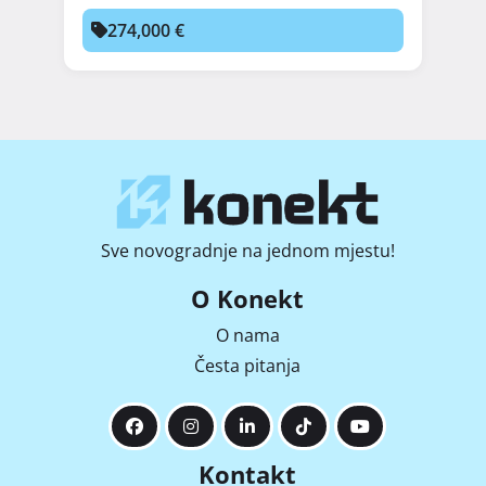
274,000 €
Sve novogradnje na jednom mjestu!
O Konekt
O nama
Česta pitanja
Kontakt