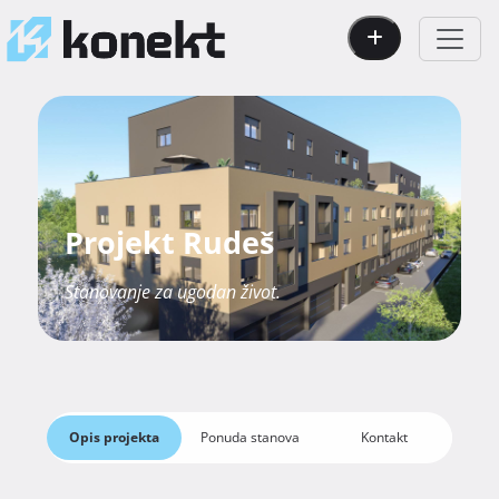
Projekt Rudeš
Stanovanje za ugodan život.
Opis projekta
Ponuda stanova
Kontakt